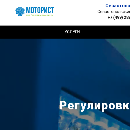
Севастопо
Севастопольский 
+7 (499) 28
УСЛУГИ
Регулировк