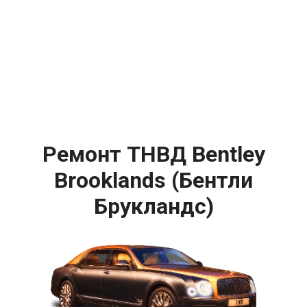
Ремонт ТНВД Bentley
Brooklands (Бентли
Брукландс)