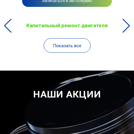
Записаться в автосервис
Капитальный ремонт двигателя
Показать все
НАШИ АКЦИИ