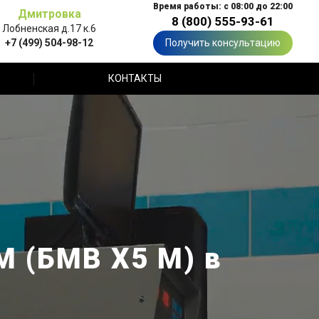
Время работы: с 08:00 до 22:00
Дмитровка
8 (800) 555-93-61
Лобненская д.17 к.6
+7 (499) 504-98-12
Получить консультацию
КОНТАКТЫ
 (БМВ X5 M) в