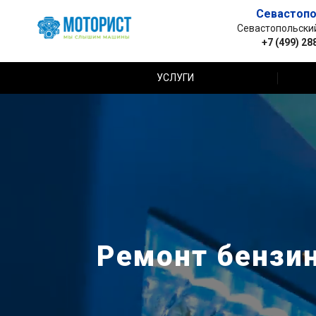
Севастопо
Севастопольский 
+7 (499) 28
УСЛУГИ
Ремонт бензи