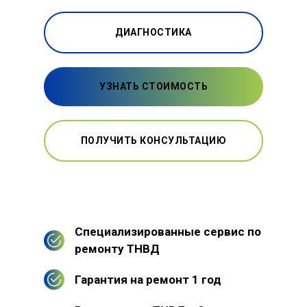
ДИАГНОСТИКА
УЗНАТЬ СТОИМОСТЬ
ПОЛУЧИТЬ КОНСУЛЬТАЦИЮ
Специализированные сервис по
ремонту ТНВД
Гарантия на ремонт 1 год