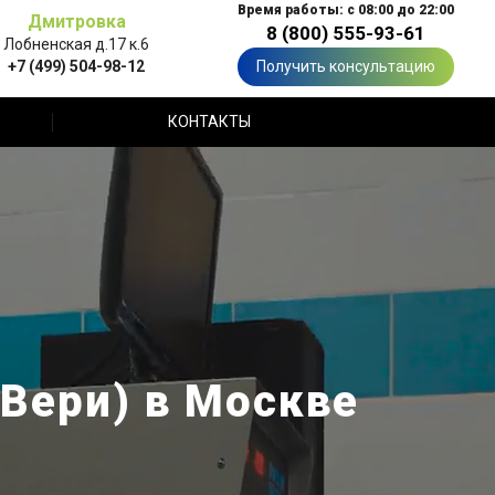
Время работы: с 08:00 до 22:00
Дмитровка
8 (800) 555-93-61
Лобненская д.17 к.6
+7 (499) 504-98-12
Получить консультацию
КОНТАКТЫ
 Вери) в Москве