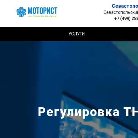
Севастопо
Севастопольский 
+7 (499) 28
УСЛУГИ
Регулировка ТН