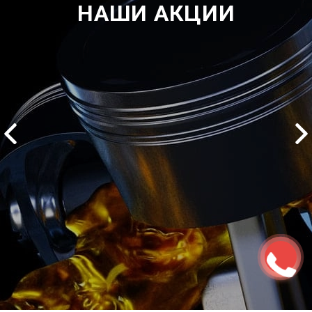
НАШИ АКЦИИ
2500 руб
ться
Записаться