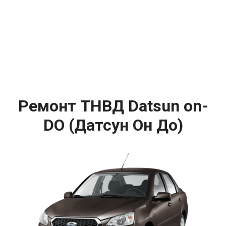
Ремонт ТНВД Datsun on-
DO (Датсун Он До)