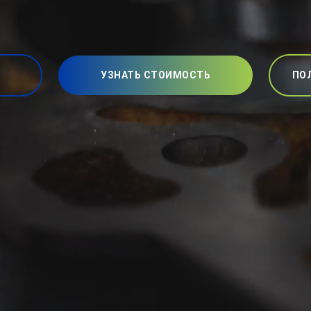
УЗНАТЬ СТОИМОСТЬ
ПО