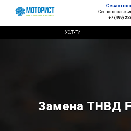
Севастопо
Севастопольский 
+7 (499) 28
УСЛУГИ
Замена ТНВД F