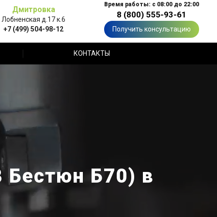
Время работы: с 08:00 до 22:00
Дмитровка
8 (800) 555-93-61
Лобненская д.17 к.6
+7 (499) 504-98-12
Получить консультацию
КОНТАКТЫ
 Бестюн Б70) в