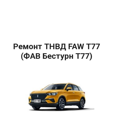
Ремонт ТНВД FAW T77
(ФАВ Бестурн Т77)