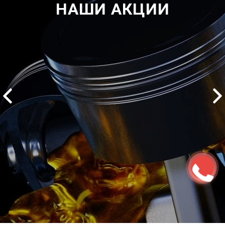
НАШИ АКЦИИ
2500 руб
ться
Записаться