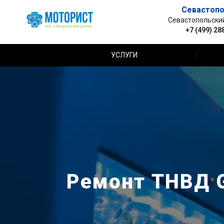
Севастопо
Севастопольский 
+7 (499) 28
УСЛУГИ
Ремонт ТНВД Gr