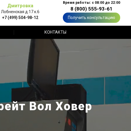
Время работы: с 08:00 до 22:00
Дмитровка
8 (800) 555-93-61
Лобненская д.17 к.6
+7 (499) 504-98-12
Получить консультацию
КОНТАКТЫ
Грейт Вол Ховер