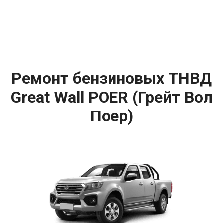
Ремонт бензиновых ТНВД
Great Wall POER (Грейт Вол
Поер)