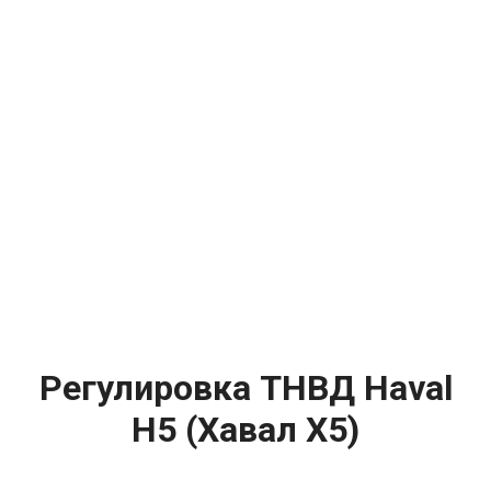
Регулировка ТНВД Haval
H5 (Хавал Х5)