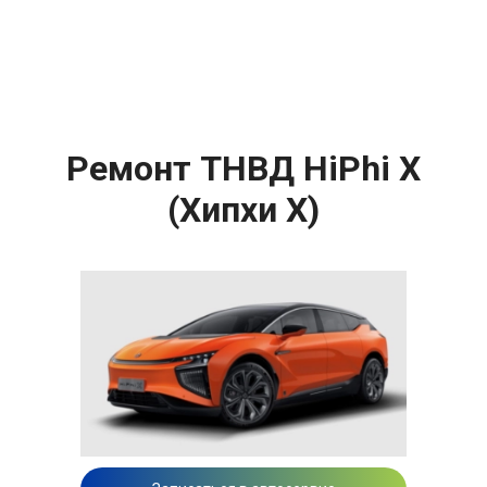
Ремонт ТНВД HiPhi X
(Хипхи X)