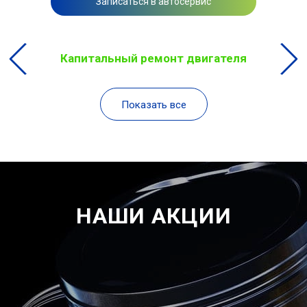
Записаться в автосервис
Капитальный ремонт двигателя
Показать все
НАШИ АКЦИИ