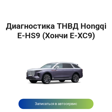
Диагностика ТНВД Hongqi
E-HS9 (Хончи Е-ХС9)
Записаться в автосервис