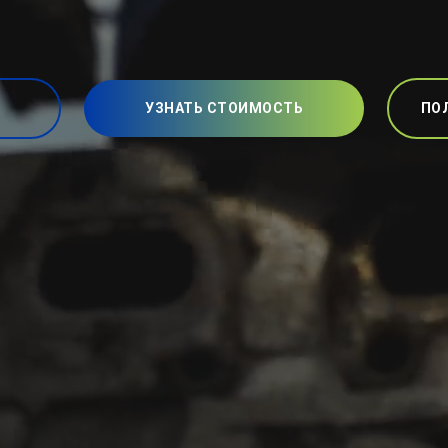
УЗНАТЬ СТОИМОСТЬ
ПО