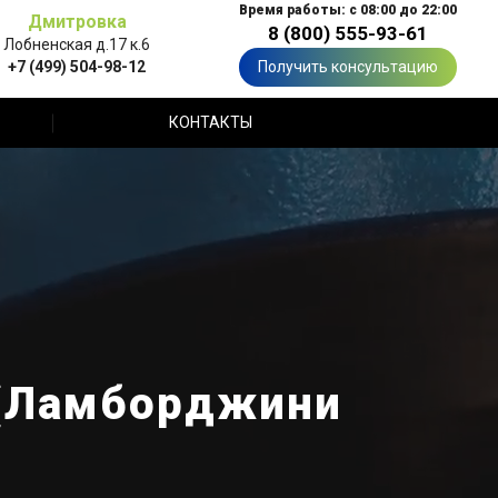
Время работы: с 08:00 до 22:00
Дмитровка
8 (800) 555-93-61
Лобненская д.17 к.6
+7 (499) 504-98-12
Получить консультацию
КОНТАКТЫ
o (Ламборджини