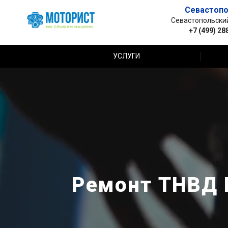
Севастопо
Севастопольский 
+7 (499) 28
УСЛУГИ
Ремонт ТНВД L