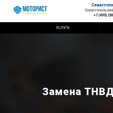
Севастопо
Севастопольский 
+7 (499) 28
УСЛУГИ
Замена ТНВД 