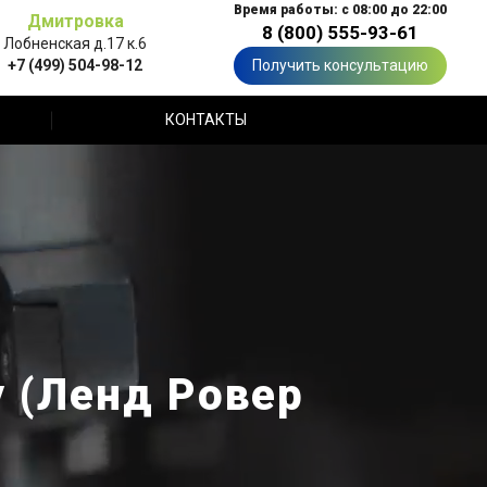
Время работы: с 08:00 до 22:00
Дмитровка
8 (800) 555-93-61
Лобненская д.17 к.6
+7 (499) 504-98-12
Получить консультацию
КОНТАКТЫ
y (Ленд Ровер
е