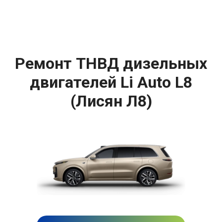
Ремонт ТНВД дизельных
двигателей Li Auto L8
(Лисян Л8)