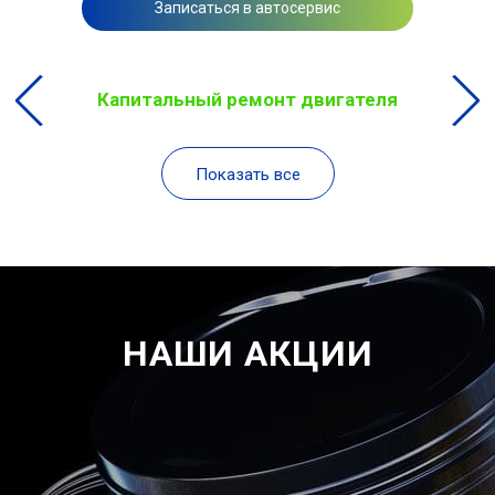
Записаться в автосервис
Капитальный ремонт двигателя
Показать все
НАШИ АКЦИИ