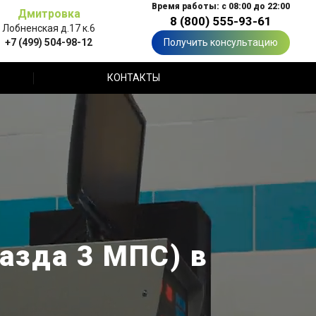
Время работы: с 08:00 до 22:00
Дмитровка
8 (800) 555-93-61
Лобненская д.17 к.6
+7 (499) 504-98-12
Получить консультацию
КОНТАКТЫ
азда 3 МПС) в