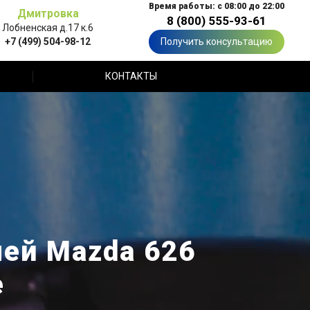
Время работы: с 08:00 до 22:00
Дмитровка
8 (800) 555-93-61
Лобненская д.17 к.6
+7 (499) 504-98-12
Получить консультацию
КОНТАКТЫ
ей Mazda 626
е