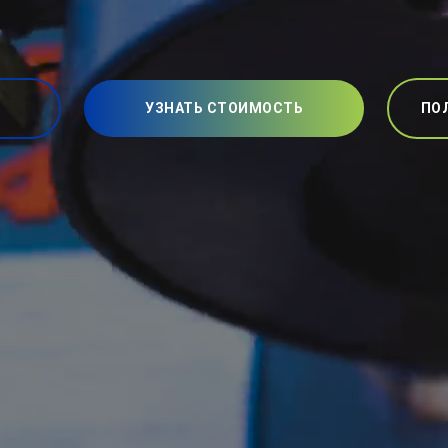
УЗНАТЬ СТОИМОСТЬ
ПО