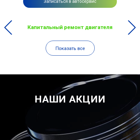
Записаться в автосервис
Капитальный ремонт двигателя
Показать все
НАШИ АКЦИИ