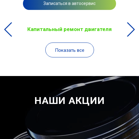
Записаться в автосервис
Капитальный ремонт двигателя
Показать все
НАШИ АКЦИИ