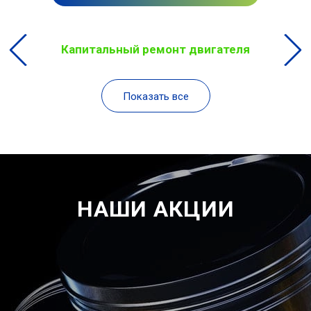
Капитальный ремонт двигателя
Показать все
НАШИ АКЦИИ