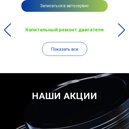
Записаться в автосервис
Капитальный ремонт двигателя
Показать все
НАШИ АКЦИИ