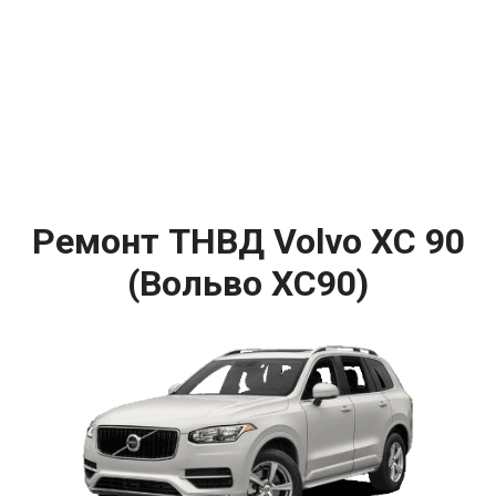
Ремонт ТНВД Volvo XC 90
(Вольво ХС90)