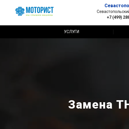
Севастопо
Севастопольский 
+7 (499) 28
УСЛУГИ
Замена Т