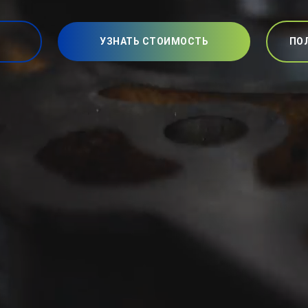
УЗНАТЬ СТОИМОСТЬ
ПО