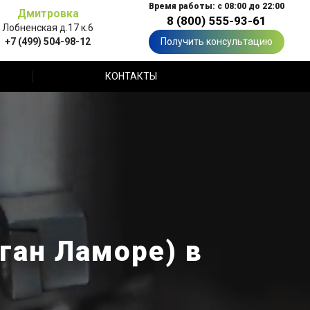
Время работы: с 08:00 до 22:00
Дмитровка
8 (800) 555-93-61
Лобненская д.17 к.6
+7 (499) 504-98-12
Получить консультацию
КОНТАКТЫ
ган Ламоре) в