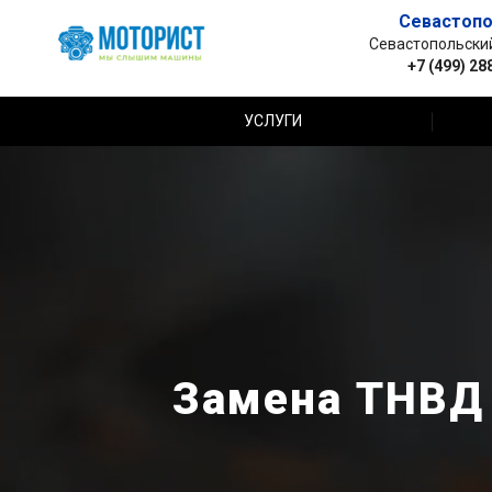
Севастопо
Севастопольский 
+7 (499) 28
УСЛУГИ
Замена ТНВД 