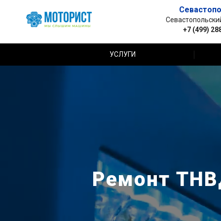
Севастопо
Севастопольский 
+7 (499) 28
УСЛУГИ
Ремонт ТНВД