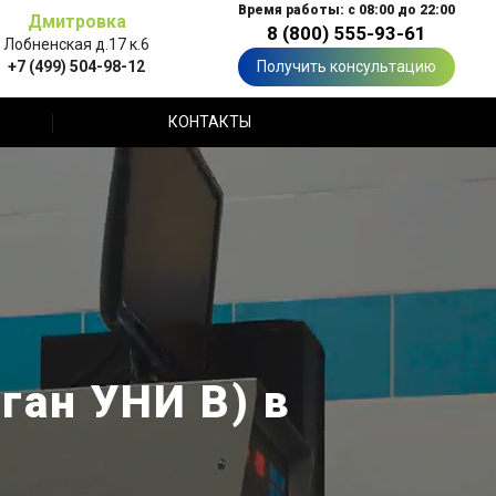
Время работы: с 08:00 до 22:00
Дмитровка
8 (800) 555-93-61
Лобненская д.17 к.6
+7 (499) 504-98-12
Получить консультацию
КОНТАКТЫ
ган УНИ В) в