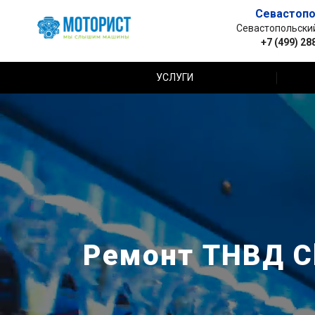
Севастопо
Севастопольский 
+7 (499) 28
УСЛУГИ
Ремонт ТНВД Ch