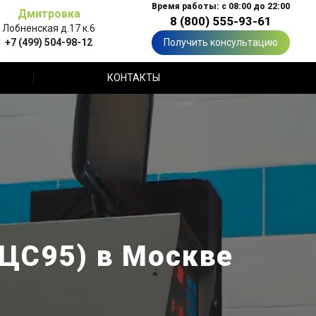
Время работы: с 08:00 до 22:00
Дмитровка
8 (800) 555-93-61
Лобненская д.17 к.6
+7 (499) 504-98-12
Получить консультацию
КОНТАКТЫ
 ЦС95) в Москве