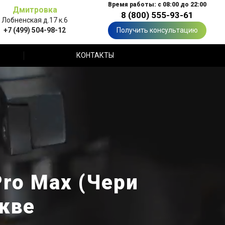
Время работы: с 08:00 до 22:00
Дмитровка
8 (800) 555-93-61
Лобненская д.17 к.6
+7 (499) 504-98-12
Получить консультацию
КОНТАКТЫ
Pro Max (Чери
скве