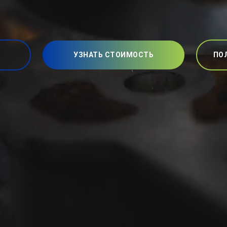
УЗНАТЬ СТОИМОСТЬ
ПО