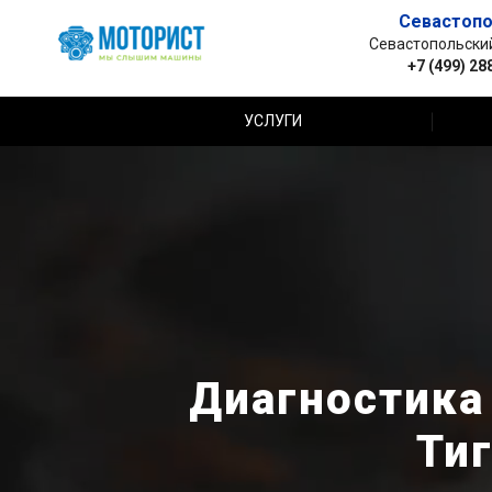
Севастопо
Севастопольский 
+7 (499) 28
УСЛУГИ
Диагностика 
Тиг