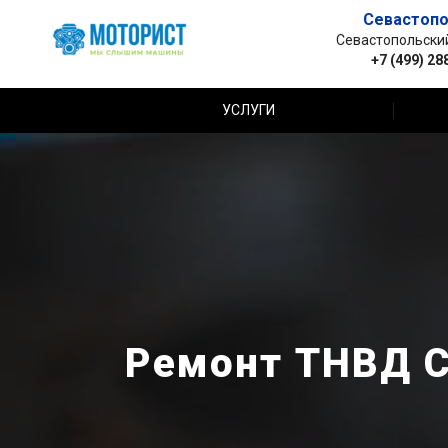
Севастопо
Севастопольский 
+7 (499) 28
УСЛУГИ
Ремонт ТНВД Ci