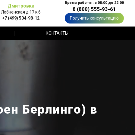
Время работы: с 08:00 до 22:00
Дмитровка
8 (800) 555-93-61
Лобненская д.17 к.6
+7 (499) 504-98-12
Получить консультацию
КОНТАКТЫ
оен Берлинго) в