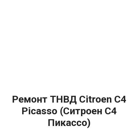
Ремонт ТНВД Citroen C4
Picasso (Ситроен С4
Пикассо)