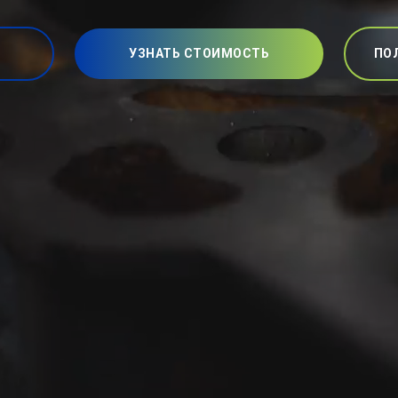
УЗНАТЬ СТОИМОСТЬ
ПО