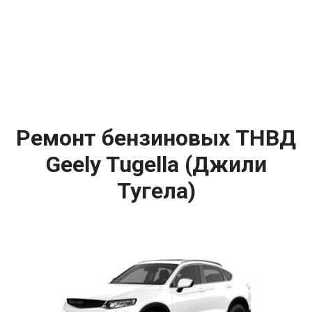
Ремонт бензиновых ТНВД
Geely Tugella (Джили
Тугела)