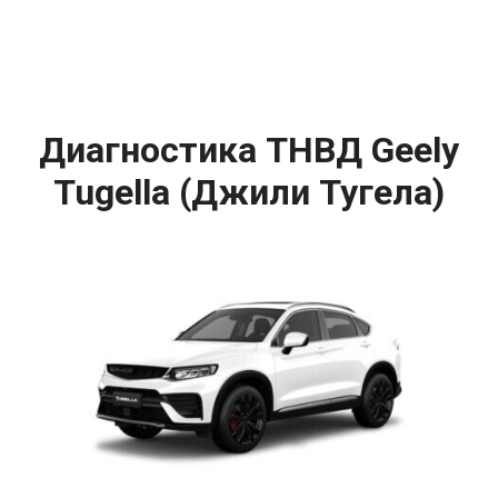
Диагностика ТНВД Geely
Tugella (Джили Тугела)