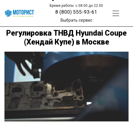
Время работы: с 08:00 до 22:00
8 (800) 555-93-61
Выбрать сервис
Регулировка ТНВД Hyundai Coupe
(Хендай Купе) в Москве