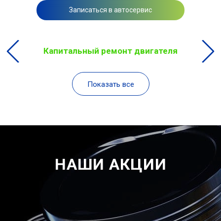
Записаться в автосервис
Капитальный ремонт двигателя
Показать все
НАШИ АКЦИИ