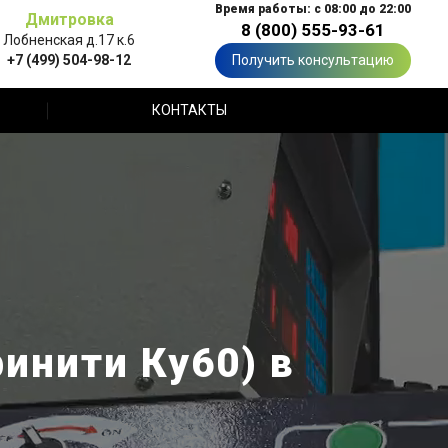
Время работы: с 08:00 до 22:00
Дмитровка
8 (800) 555-93-61
Лобненская д.17 к.6
+7 (499) 504-98-12
Получить консультацию
КОНТАКТЫ
финити Ку60) в