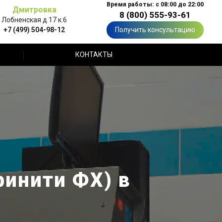
Время работы: с 08:00 до 22:00
Дмитровка
8 (800) 555-93-61
Лобненская д.17 к.6
+7 (499) 504-98-12
Получить консультацию
КОНТАКТЫ
финити ФХ) в