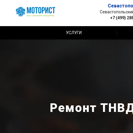
Севастопо
Севастопольский 
+7 (499) 28
УСЛУГИ
Ремонт ТНВД