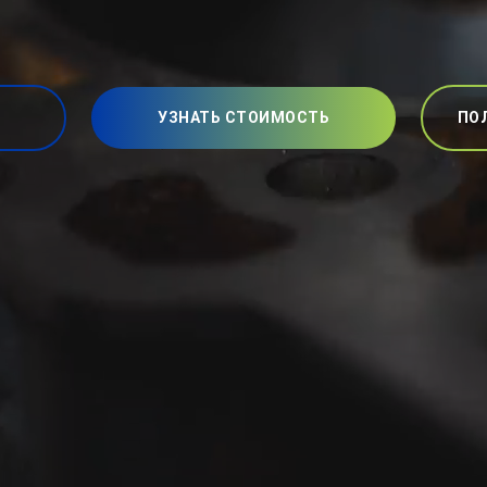
УЗНАТЬ СТОИМОСТЬ
ПО