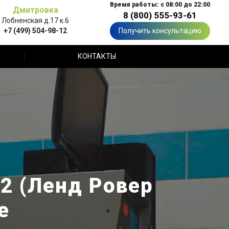
Время работы: с 08:00 до 22:00
Дмитровка
8 (800) 555-93-61
Лобненская д.17 к.6
+7 (499) 504-98-12
Получить консультацию
КОНТАКТЫ
 2 (Ленд Ровер
е