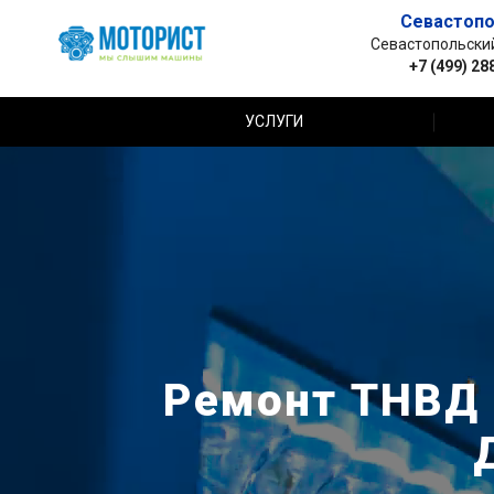
Севастопо
Севастопольский 
+7 (499) 28
УСЛУГИ
Ремонт ТНВД L