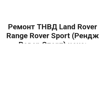
Ремонт ТНВД Land Rover
Range Rover Sport (Рендж
Ровер Спорт) цена:
Ремонт ТНВД
От 5900
₽
Замена ТНВД
От 9900
₽
Ремонт ТНВД дизельных двигателей
От 7900
₽
Ремонт бензиновых ТНВД