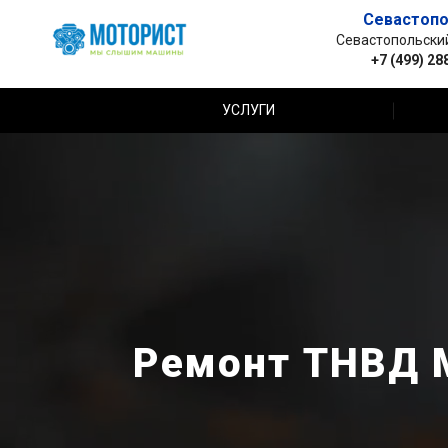
Севастопо
Севастопольский 
+7 (499) 28
УСЛУГИ
Ремонт ТНВД M