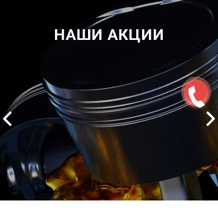
НАШИ АКЦИИ