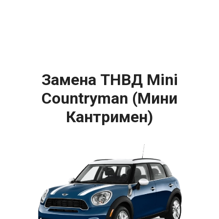
Замена ТНВД Mini
Countryman (Мини
Кантримен)