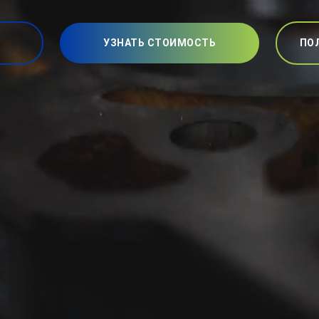
УЗНАТЬ СТОИМОСТЬ
ПО