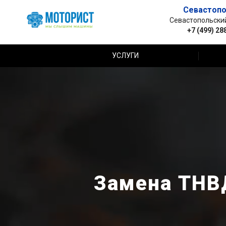
Севастопо
Севастопольский 
+7 (499) 28
УСЛУГИ
Замена ТНВ