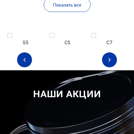
Показать все
S5
С5
C7
НАШИ АКЦИИ