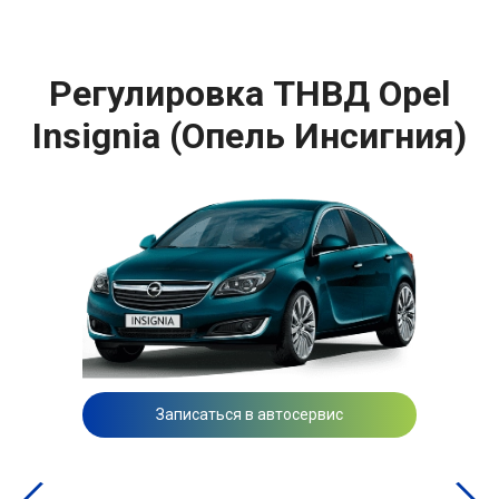
Регулировка ТНВД Opel
Insignia (Опель Инсигния)
Записаться в автосервис