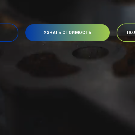
УЗНАТЬ СТОИМОСТЬ
ПО