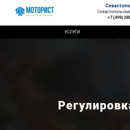
Севастопо
Севастопольский 
+7 (499) 28
УСЛУГИ
Регулировк